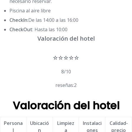
necesario reservar.
Piscina al aire libre
CheckIn
:De las 14:00 a las 16:00
CheckOut
: Hasta las 10:00
Valoración del hotel
⭐⭐⭐⭐⭐
8/10
reseñas:2
Valoración del hotel
Persona
Ubicació
Limpiez
Instalaci
Calidad-
l
n
a
ones
precio