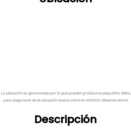
La ubicación es aproximada por lo que pueden producirse pequeños fallos,
para asegurarte de la ubicación exacta entra en el botón ¡Reserva ahora!
Descripción