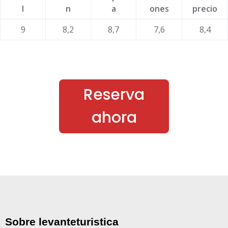
l
n
a
ones
precio
9
8,2
8,7
7,6
8,4
Reserva
ahora
Sobre levanteturistica