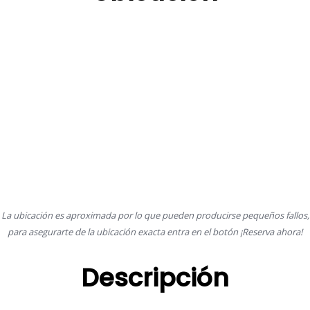
La ubicación es aproximada por lo que pueden producirse pequeños fallos,
para asegurarte de la ubicación exacta entra en el botón ¡Reserva ahora!
Descripción