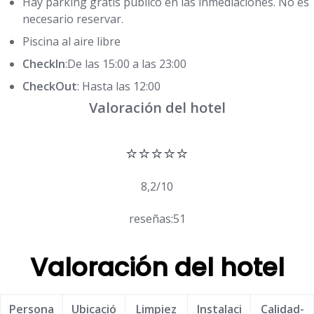
Hay parking gratis público en las inmediaciones. No es
necesario reservar.
Piscina al aire libre
CheckIn
:De las 15:00 a las 23:00
CheckOut
: Hasta las 12:00
Valoración del hotel
⭐⭐⭐⭐⭐
8,2/10
reseñas:51
Valoración del hotel
Persona
Ubicació
Limpiez
Instalaci
Calidad-