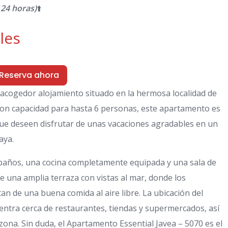
24 horas)
⬆️
les
Reserva ahora
 acogedor alojamiento situado en la hermosa localidad de
Con capacidad para hasta 6 personas, este apartamento es
que deseen disfrutar de unas vacaciones agradables en un
aya.
 baños, una cocina completamente equipada y una sala de
 una amplia terraza con vistas al mar, donde los
n de una buena comida al aire libre. La ubicación del
ntra cerca de restaurantes, tiendas y supermercados, así
zona. Sin duda, el Apartamento Essential Javea – 5070 es el