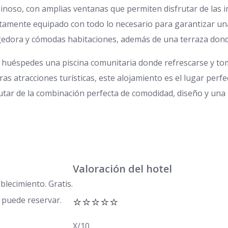
oso, con amplias ventanas que permiten disfrutar de las im
etamente equipado con todo lo necesario para garantizar un
edora y cómodas habitaciones, además de una terraza donde 
huéspedes una piscina comunitaria donde refrescarse y tomar
tras atracciones turísticas, este alojamiento es el lugar perf
ar de la combinación perfecta de comodidad, diseño y una u
Valoración del hotel
blecimiento. Gratis.
⭐⭐⭐⭐⭐
 puede reservar.
X/10