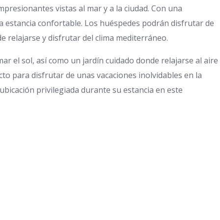
presionantes vistas al mar y a la ciudad. Con una
a estancia confortable. Los huéspedes podrán disfrutar de
relajarse y disfrutar del clima mediterráneo.
 el sol, así como un jardín cuidado donde relajarse al aire
ecto para disfrutar de unas vacaciones inolvidables en la
bicación privilegiada durante su estancia en este