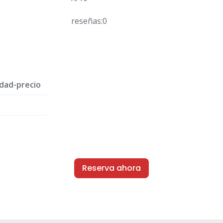
reseñas:0
idad-precio
Reserva ahora