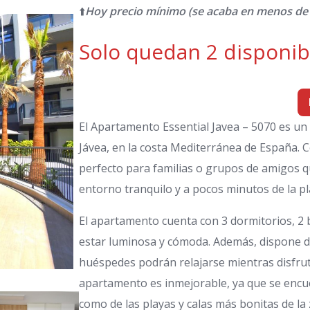
⬆️
Hoy precio mínimo (se acaba en menos de 
Solo quedan 2 disponib
El Apartamento Essential Javea – 5070 es un
Jávea, en la costa Mediterránea de España. 
perfecto para familias o grupos de amigos 
entorno tranquilo y a pocos minutos de la pl
El apartamento cuenta con 3 dormitorios, 2
estar luminosa y cómoda. Además, dispone de
huéspedes podrán relajarse mientras disfruta
apartamento es inmejorable, ya que se encue
como de las playas y calas más bonitas de la 