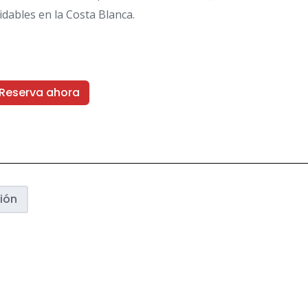
idables en la Costa Blanca.
Reserva ahora
ión