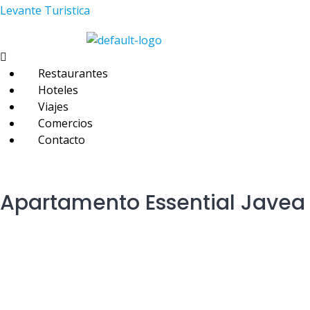
Skip
Levante Turistica
to
content
Menú
Restaurantes
Hoteles
Viajes
Comercios
Contacto
Apartamento Essential Javea