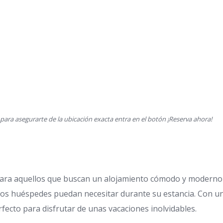
ara asegurarte de la ubicación exacta entra en el botón ¡Reserva ahora!
para aquellos que buscan un alojamiento cómodo y moderno e
os huéspedes puedan necesitar durante su estancia. Con una
erfecto para disfrutar de unas vacaciones inolvidables.