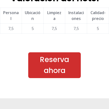
Persona
Ubicació
Limpiez
Instalaci
Calidad-
l
n
a
ones
precio
7,5
5
7,5
7,5
5
Reserva
ahora