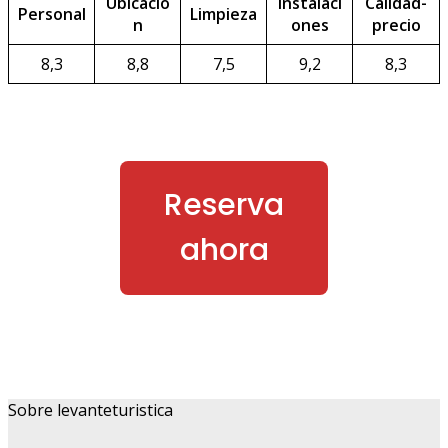
Ubicació
Instalaci
Calidad-
Personal
Limpieza
n
ones
precio
8,3
8,8
7,5
9,2
8,3
Reserva
ahora
Sobre levanteturistica