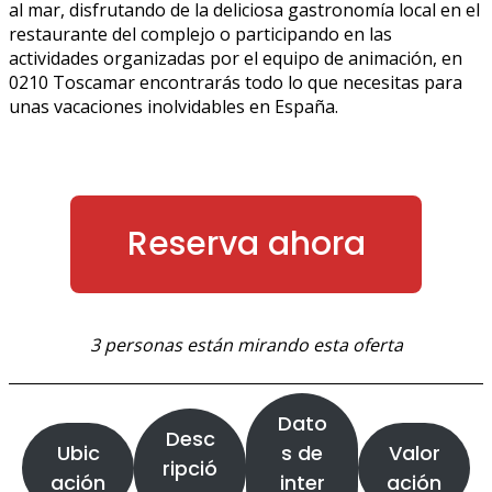
al mar, disfrutando de la deliciosa gastronomía local en el
restaurante del complejo o participando en las
actividades organizadas por el equipo de animación, en
0210 Toscamar encontrarás todo lo que necesitas para
unas vacaciones inolvidables en España.
Reserva ahora
3 personas están mirando esta oferta
Dato
Desc
Ubic
s de
Valor
ripció
ación
inter
ación